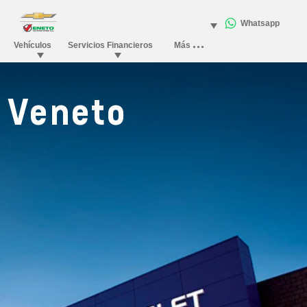
Veneto