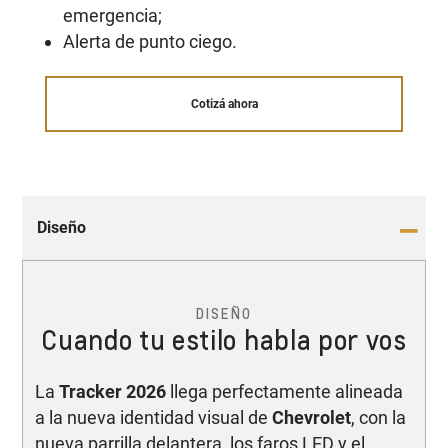
emergencia;
Alerta de punto ciego.
Cotizá ahora
Diseño
DISEÑO
Cuando tu estilo habla por vos
La
Tracker 2026
llega perfectamente alineada
a la nueva identidad visual de
Chevrolet
, con la
nueva parrilla delantera, los faros LED y el