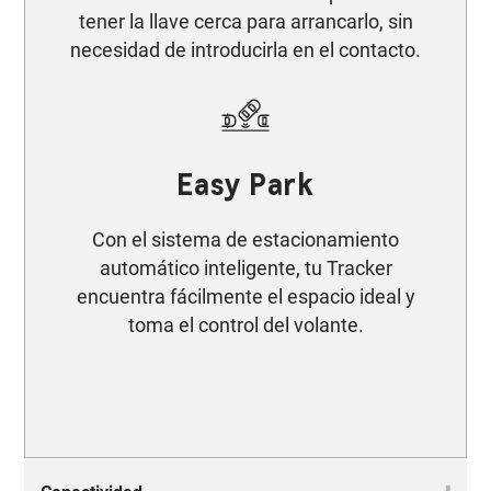
tener la llave cerca para arrancarlo, sin
necesidad de introducirla en el contacto.
Easy Park
Con el sistema de estacionamiento
automático inteligente, tu Tracker
encuentra fácilmente el espacio ideal y
toma el control del volante.