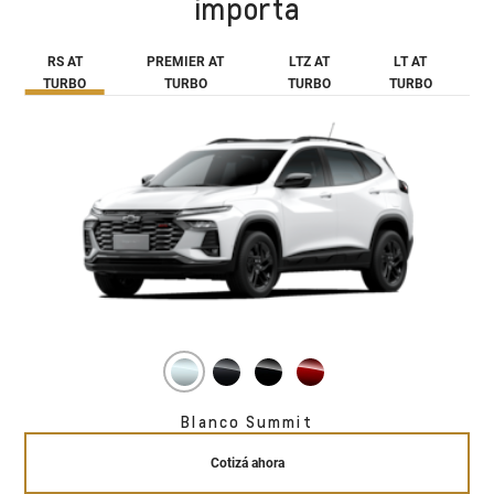
importa
RS AT
PREMIER AT
LTZ AT
LT AT
TURBO
TURBO
TURBO
TURBO
Blanco Summit
Cotizá ahora