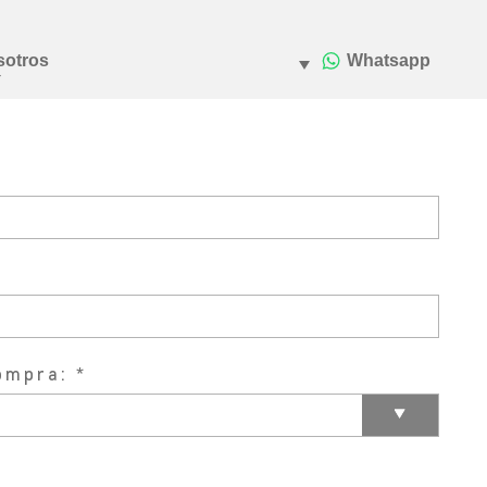
ompra: