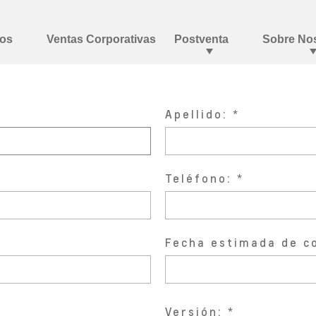
Apellido:
Teléfono:
Fecha estimada de c
Versión: