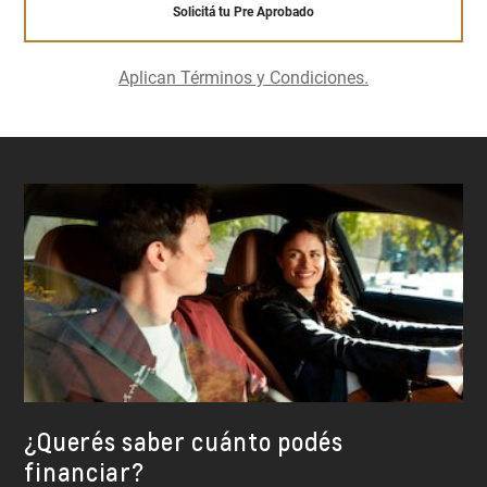
Solicitá tu Pre Aprobado
Aplican Términos y Condiciones.
¿Querés saber cuánto podés
financiar?